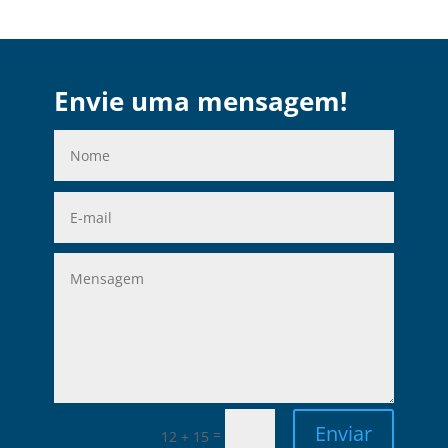
Envie uma mensagem!
Enviar
=
12 + 15