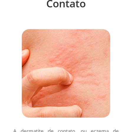
Contato
A dermatite de contato, ou eczema de