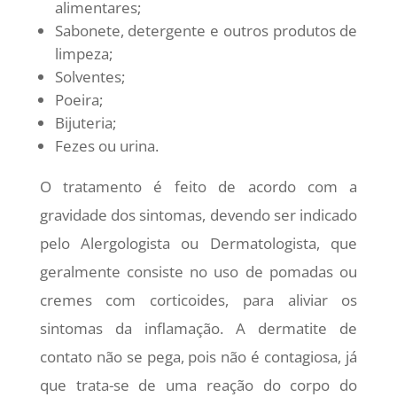
alimentares;
Sabonete, detergente e outros produtos de
limpeza;
Solventes;
Poeira;
Bijuteria;
Fezes ou urina.
O tratamento é feito de acordo com a
gravidade dos sintomas, devendo ser indicado
pelo Alergologista ou Dermatologista, que
geralmente consiste no uso de pomadas ou
cremes com corticoides, para aliviar os
sintomas da inflamação. A dermatite de
contato não se pega, pois não é contagiosa, já
que trata-se de uma reação do corpo do