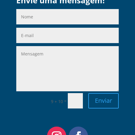
Envie uma mensagem!
Enviar
=
9 + 10