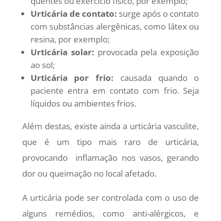
quentes ou exercício físico, por exemplo;
Urticária de contato:
surge após o contato
com substâncias alergênicas, como látex ou
resina, por exemplo;
Urticária solar:
provocada pela exposição
ao sol;
Urticária por frio:
causada quando o
paciente entra em contato com frio. Seja
líquidos ou ambientes frios.
Além destas, existe ainda a urticária vasculite,
que é um tipo mais raro de urticária,
provocando inflamação nos vasos, gerando
dor ou queimação no local afetado.
A urticária pode ser controlada com o uso de
alguns remédios, como anti-alérgicos, e