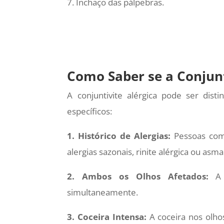
Inchaço das pálpebras.
Como Saber se a Conjunt
A conjuntivite alérgica pode ser disti
específicos:
1. Histórico de Alergias:
Pessoas com 
alergias sazonais, rinite alérgica ou asma
2. Ambos os Olhos Afetados:
A c
simultaneamente.
3. Coceira Intensa:
A coceira nos olhos