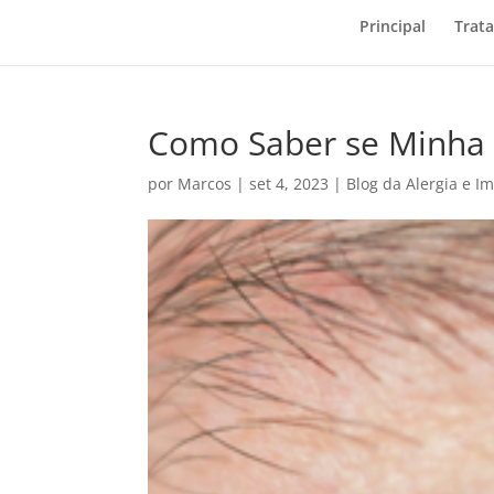
Principal
Trat
Como Saber se Minha C
por
Marcos
|
set 4, 2023
|
Blog da Alergia e I