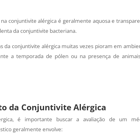
na conjuntivite alérgica é geralmente aquosa e transpare
enta da conjuntivite bacteriana.
 da conjuntivite alérgica muitas vezes pioram em ambie
ante a temporada de pólen ou na presença de animai
o da Conjuntivite Alérgica
lérgica, é importante buscar a avaliação de um mé
óstico geralmente envolve: