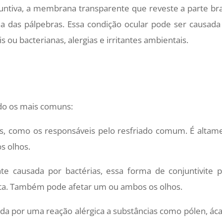
juntiva, a membrana transparente que reveste a parte br
rna das pálpebras. Essa condição ocular pode ser causada
is ou bacterianas, alergias e irritantes ambientais.
ndo os mais comuns:
s, como os responsáveis pelo resfriado comum. É altam
s olhos.
e causada por bactérias, essa forma de conjuntivite 
nta. Também pode afetar um ou ambos os olhos.
a por uma reação alérgica a substâncias como pólen, áca