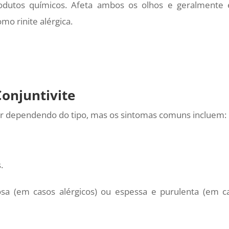
odutos químicos. Afeta ambos os olhos e geralmente 
mo rinite alérgica.
Conjuntivite
ar dependendo do tipo, mas os sintomas comuns incluem:
.
sa (em casos alérgicos) ou espessa e purulenta (em c