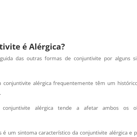
ivite é Alérgica?
nguida das outras formas de conjuntivite por alguns si
conjuntivite alérgica frequentemente têm um históric
.
onjuntivite alérgica tende a afetar ambos os o
 é um sintoma característico da conjuntivite alérgica e 