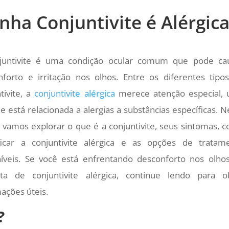
ha Conjuntivite é Alérgica
juntivite é uma condição ocular comum que pode ca
nforto e irritação nos olhos. Entre os diferentes tipo
tivite, a
conjuntivite alérgica
merece atenção especial,
e está relacionada a alergias a substâncias específicas. N
, vamos explorar o que é a conjuntivite, seus sintomas, 
ificar a conjuntivite alérgica e as opções de tratam
níveis. Se você está enfrentando desconforto nos olho
ita de conjuntivite alérgica, continue lendo para o
ações úteis.
?