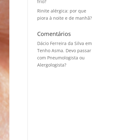
frio?
Rinite alérgica: por que
piora à noite e de manhã?
Comentários
Dácio Ferreira da Silva
em
Tenho Asma. Devo passar
com Pneumologista ou
Alergologista?