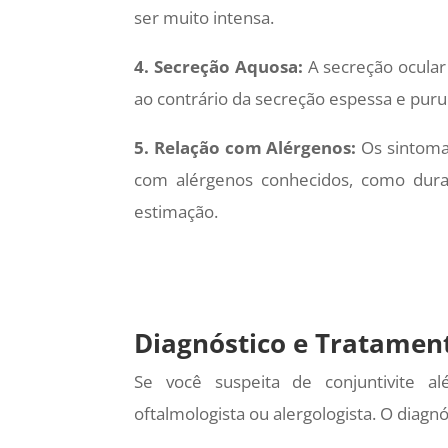
ser muito intensa.
4. Secreção Aquosa:
A secreção ocular 
ao contrário da secreção espessa e purul
5. Relação com Alérgenos:
Os sintomas
com alérgenos conhecidos, como dur
estimação.
Diagnóstico e Tratament
Se você suspeita de conjuntivite a
oftalmologista ou alergologista. O diagn