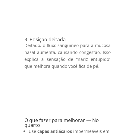
3. Posição deitada
Deitado, o fluxo sanguíneo para a mucosa
nasal aumenta, causando congestão. Isso
explica a sensação de “nariz entupido”
que melhora quando você fica de pé.
O que fazer para melhorar — No
quarto
Use
capas antiácaros
impermeáveis em