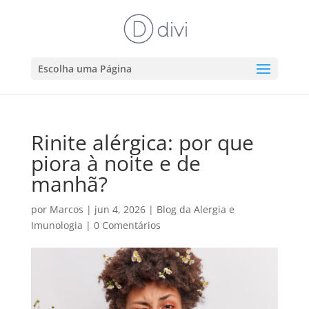
Escolha uma Página
Rinite alérgica: por que
piora à noite e de
manhã?
por
Marcos
|
jun 4, 2026
|
Blog da Alergia e
Imunologia
|
0 Comentários