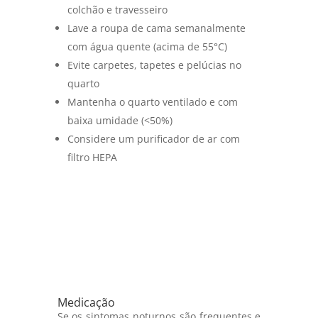
colchão e travesseiro
Lave a roupa de cama semanalmente
com água quente (acima de 55°C)
Evite carpetes, tapetes e pelúcias no
quarto
Mantenha o quarto ventilado e com
baixa umidade (<50%)
Considere um purificador de ar com
filtro HEPA
Medicação
Se os sintomas noturnos são frequentes e