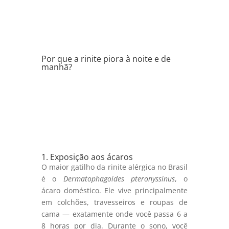
Por que a rinite piora à noite e de
manhã?
1. Exposição aos ácaros
O maior gatilho da rinite alérgica no Brasil
é o
Dermatophagoides pteronyssinus
, o
ácaro doméstico. Ele vive principalmente
em colchões, travesseiros e roupas de
cama — exatamente onde você passa 6 a
8 horas por dia. Durante o sono, você